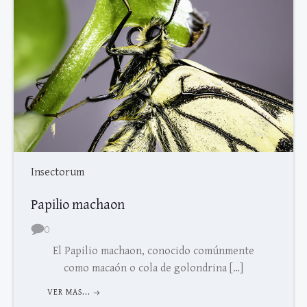
Insectorum
Papilio machaon
0
El Papilio machaon, conocido comúnmente
como macaón o cola de golondrina […]
VER MAS...