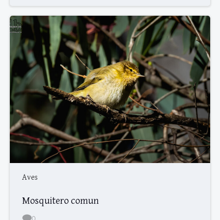
Aves
Mosquitero comun
0