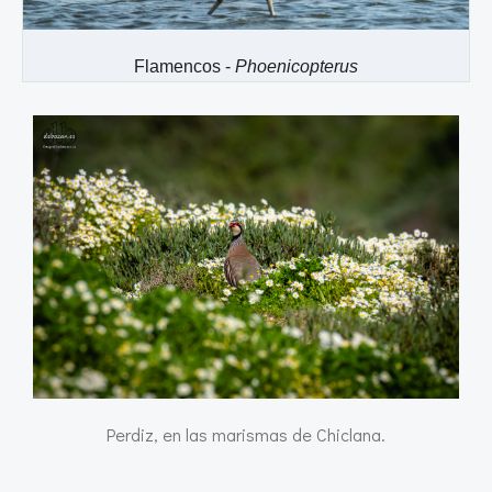
Flamencos -
Phoenicopterus
Perdiz, en las marismas de Chiclana.