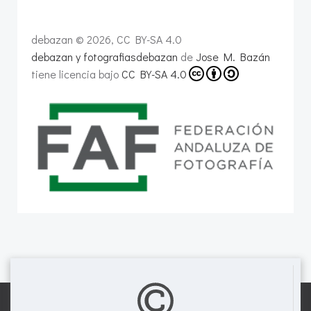
debazan © 2026, CC BY-SA 4.0
debazan y fotografiasdebazan
de
Jose M. Bazán
tiene licencia bajo
CC BY-SA 4.0