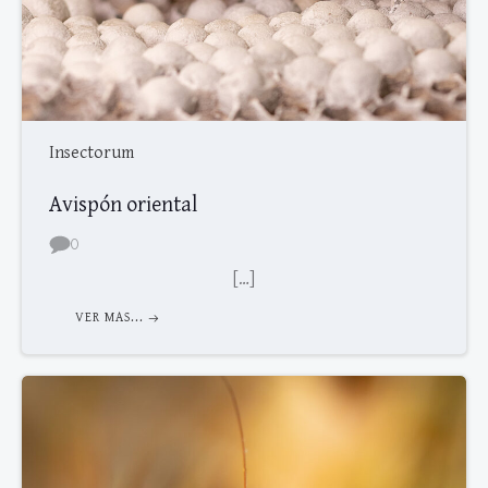
Insectorum
Avispón oriental
0
[…]
VER MAS...