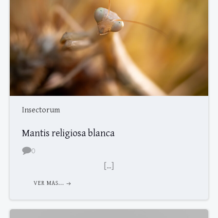
Insectorum
Mantis religiosa blanca
0
[…]
VER MAS...