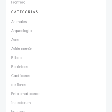
Frontera
CATEGORÍAS
Animales
Arqueología
Aves
Avión común
Bilbao
Botánicos
Cactáceas
de flores
Entolomataceae
Insectorum
Museos