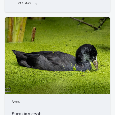
VER MAS...
Aves
Eurasian coot