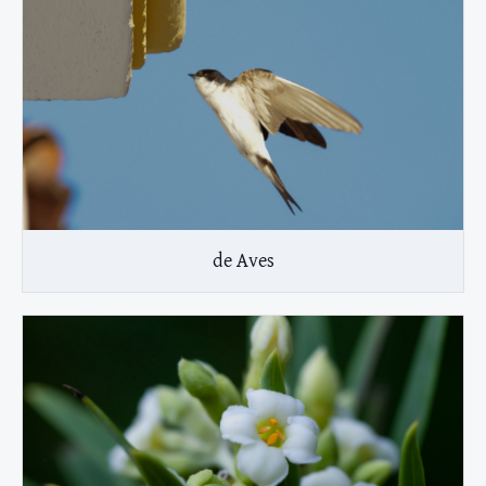
de Aves