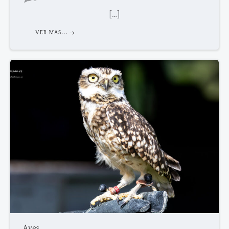
[…]
VER MAS...
Aves