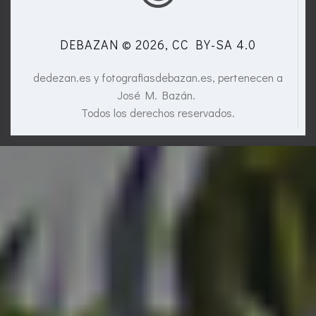
DEBAZAN © 2026, CC BY-SA 4.0
dedezan.es y fotografiasdebazan.es, pertenecen a
José M. Bazán.
Todos los derechos reservados.