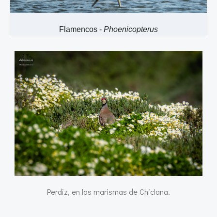
Flamencos -
Phoenicopterus
Perdiz, en las marismas de Chiclana.