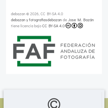
debazan © 2026, CC BY-SA 4.0
debazan y fotografiasdebazan
de
Jose M. Bazán
tiene licencia bajo
CC BY-SA 4.0