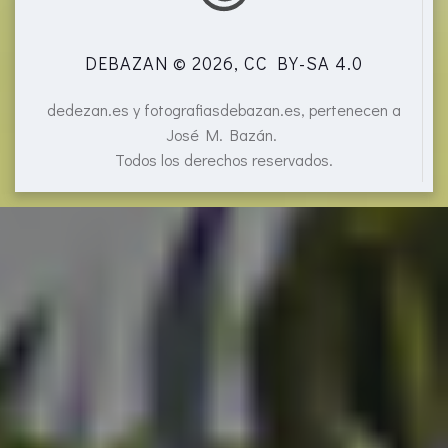
DEBAZAN © 2026, CC BY-SA 4.0
dedezan.es y fotografiasdebazan.es, pertenecen a
José M. Bazán.
Todos los derechos reservados.