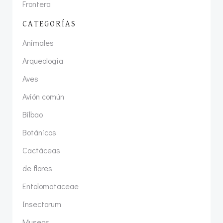
Frontera
CATEGORÍAS
Animales
Arqueología
Aves
Avión común
Bilbao
Botánicos
Cactáceas
de flores
Entolomataceae
Insectorum
Museos