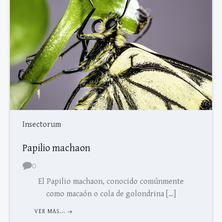
Insectorum
Papilio machaon
0
El Papilio machaon, conocido comúnmente
como macaón o cola de golondrina […]
VER MAS...