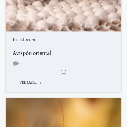
Insectorum
Avispón oriental
0
[…]
VER MAS...