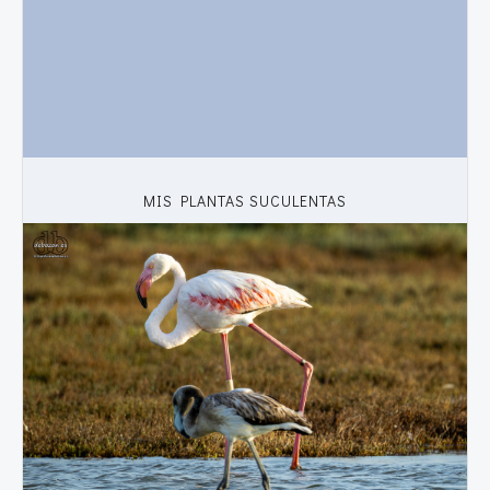
MIS PLANTAS SUCULENTAS