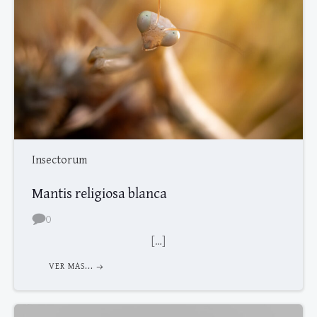
Insectorum
Mantis religiosa blanca
0
[…]
VER MAS...