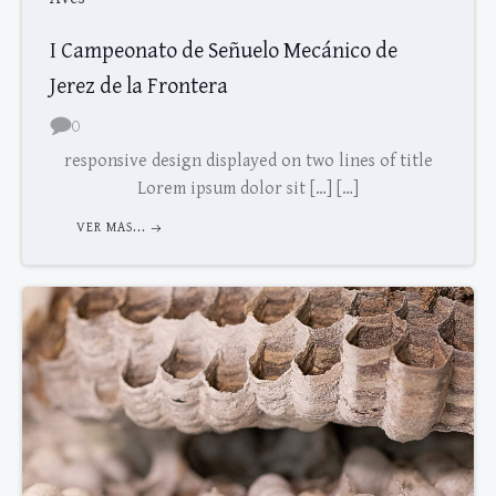
I Campeonato de Señuelo Mecánico de
Jerez de la Frontera
0
responsive design displayed on two lines of title
Lorem ipsum dolor sit […] […]
VER MAS...