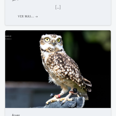
[…]
VER MAS...
Aves