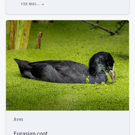
VER MAS...
Aves
Eurasian coot