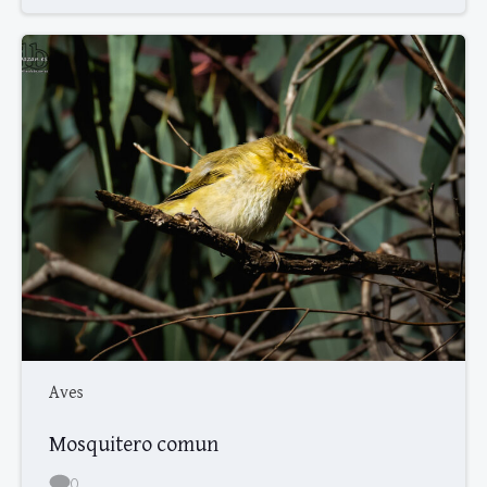
Aves
Mosquitero comun
0