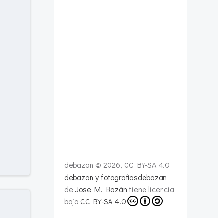
debazan © 2026, CC BY-SA 4.0
debazan y fotografiasdebazan
de
Jose M. Bazán
tiene licencia
bajo
CC BY-SA 4.0