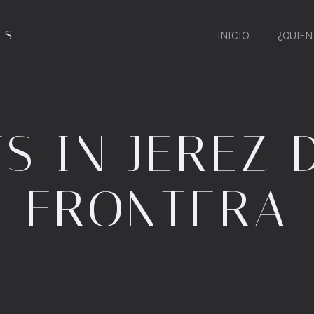
ES
INICIO
¿QUIEN
S IN JEREZ 
FRONTERA