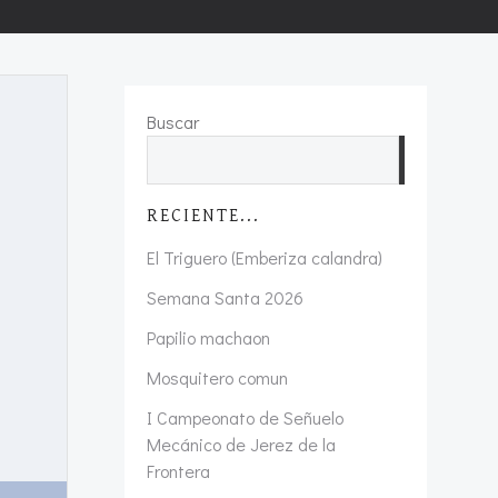
Buscar
Buscar
RECIENTE...
El Triguero (Emberiza calandra)
Semana Santa 2026
Papilio machaon
Mosquitero comun
I Campeonato de Señuelo
Mecánico de Jerez de la
Frontera