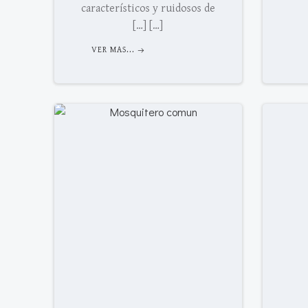
característicos y ruidosos de
[…] […]
VER MAS...