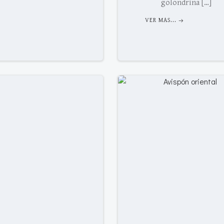
golondrina […]
VER MAS...