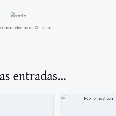
en las marismas de Chiclana.
as entradas...