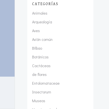
CATEGORÍAS
Animales
Arqueología
Aves
Avión común
Bilbao
Botánicos
Cactáceas
de flores
Entolomataceae
Insectorum
Museos