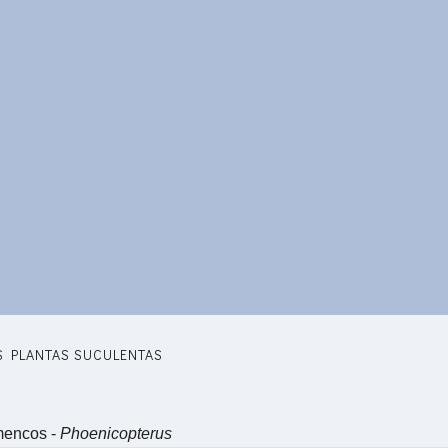
S PLANTAS SUCULENTAS
mencos -
Phoenicopterus