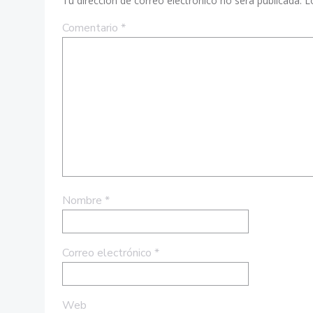
Tu dirección de correo electrónico no será publicada.
L
Comentario
*
Nombre
*
Correo electrónico
*
Web