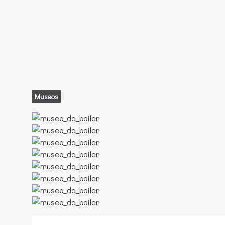
Museos