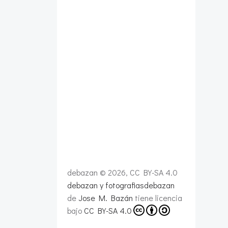
debazan © 2026, CC BY-SA 4.0
debazan y fotografiasdebazan
de
Jose M. Bazán
tiene licencia
bajo
CC BY-SA 4.0