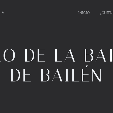
ES
INICIO
¿QUIEN
O DE LA BA
DE BAILÉN