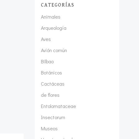
CATEGORÍAS
Animales
Arqueología
Aves
Avión común
Bilbao
Botánicos
Cactáceas
de flores
Entolomataceae
Insectorum
Museos