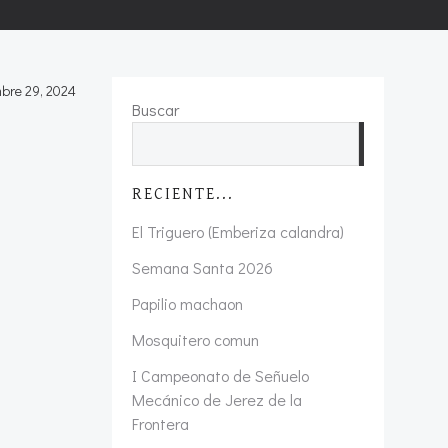
bre 29, 2024
Buscar
Buscar
RECIENTE...
El Triguero (Emberiza calandra)
Semana Santa 2026
Papilio machaon
Mosquitero comun
I Campeonato de Señuelo
Mecánico de Jerez de la
Frontera