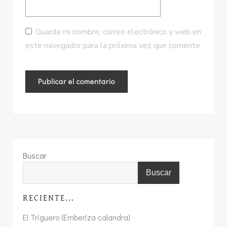
Guarda mi nombre, correo electrónico y web en
este navegador para la próxima vez que comente.
Buscar
Buscar
RECIENTE...
El Triguero (Emberiza calandra)