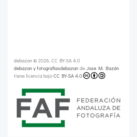
debazan © 2026, CC BY-SA 4.0
debazan y fotografiasdebazan
de
Jose M. Bazán
tiene licencia bajo
CC BY-SA 4.0