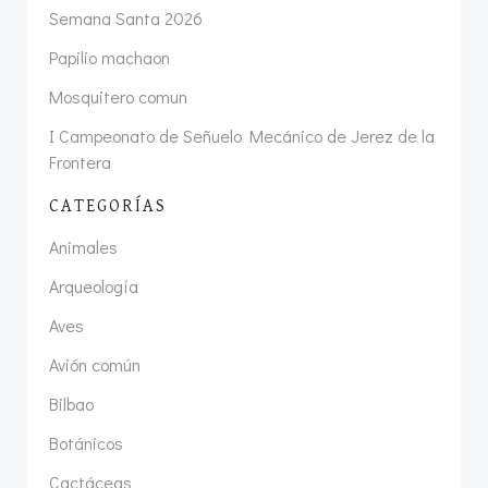
Semana Santa 2026
Papilio machaon
Mosquitero comun
I Campeonato de Señuelo Mecánico de Jerez de la
Frontera
CATEGORÍAS
Animales
Arqueología
Aves
Avión común
Bilbao
Botánicos
Cactáceas