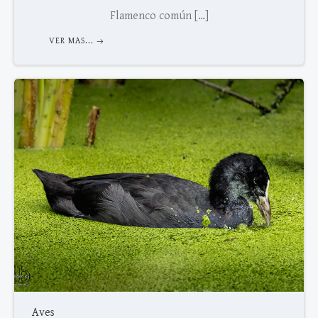
Flamenco común […]
VER MAS...
Aves