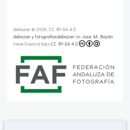
debazan © 2026, CC BY-SA 4.0
debazan y fotografiasdebazan
de
Jose M. Bazán
tiene licencia bajo
CC BY-SA 4.0