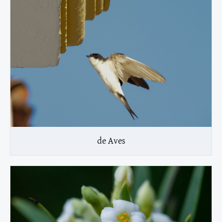
de Aves