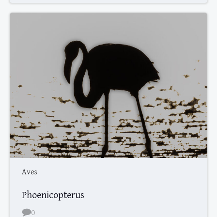
Aves
Phoenicopterus
0