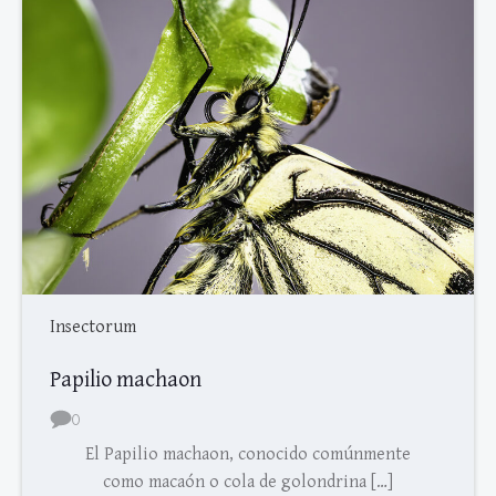
Insectorum
Papilio machaon
0
El Papilio machaon, conocido comúnmente
como macaón o cola de golondrina […]