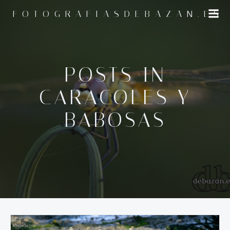
Saltar
FOTOGRAFIASDEBAZAN.ES
al
contenido
POSTS IN
CARACOLES Y
BABOSAS