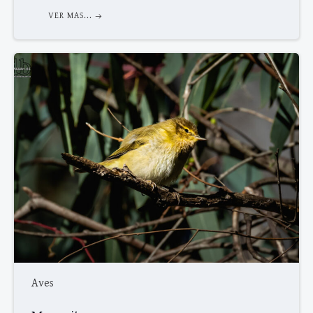
VER MAS...
Aves