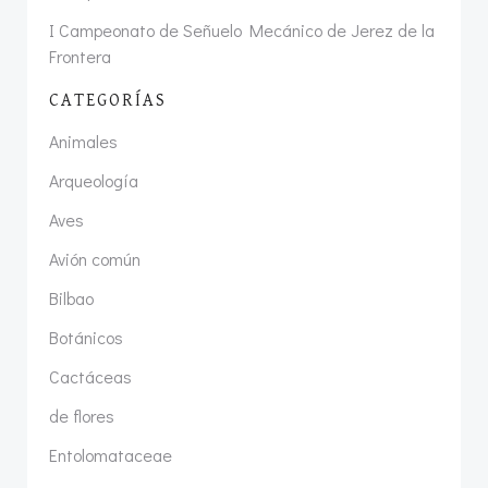
I Campeonato de Señuelo Mecánico de Jerez de la
Frontera
CATEGORÍAS
Animales
Arqueología
Aves
Avión común
Bilbao
Botánicos
Cactáceas
de flores
Entolomataceae