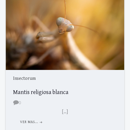
Insectorum
Mantis religiosa blanca
0
[…]
VER MAS...