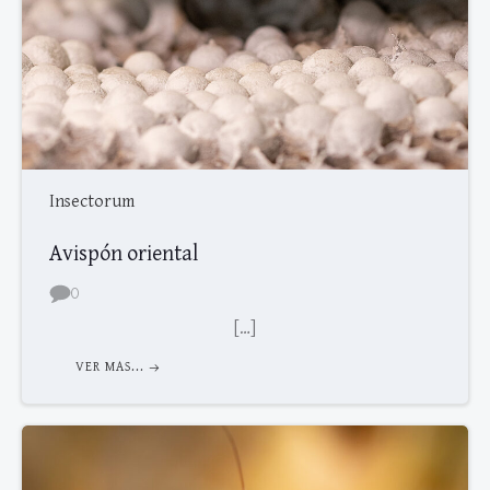
Insectorum
Avispón oriental
0
[…]
VER MAS...