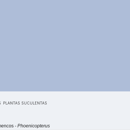
S PLANTAS SUCULENTAS
mencos -
Phoenicopterus