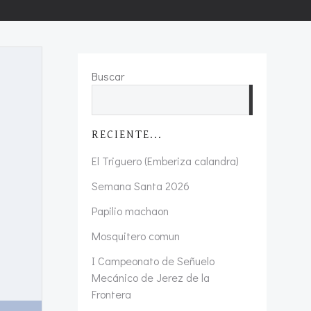
Buscar
Buscar
RECIENTE...
El Triguero (Emberiza calandra)
Semana Santa 2026
Papilio machaon
Mosquitero comun
I Campeonato de Señuelo
Mecánico de Jerez de la
Frontera