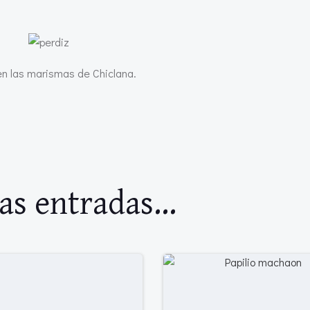
en las marismas de Chiclana.
as entradas...