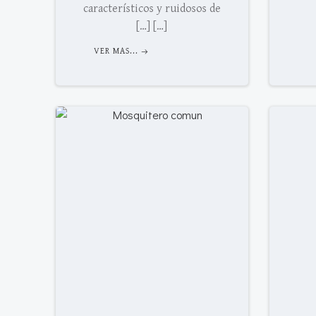
característicos y ruidosos de
[…] […]
VER MAS...