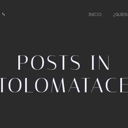
ES
INICIO
¿QUIEN
POSTS IN
TOLOMATAC