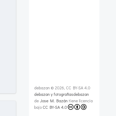
debazan © 2026, CC BY-SA 4.0
debazan y fotografiasdebazan
de
Jose M. Bazán
tiene licencia
bajo
CC BY-SA 4.0