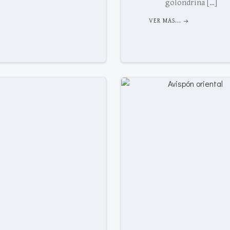
golondrina […]
VER MAS...