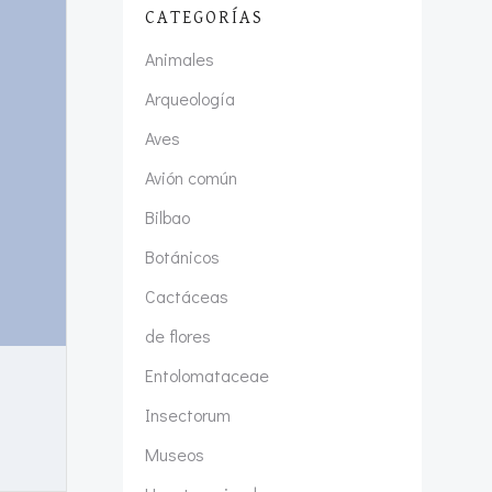
CATEGORÍAS
Animales
Arqueología
Aves
Avión común
Bilbao
Botánicos
Cactáceas
de flores
Entolomataceae
Insectorum
Museos