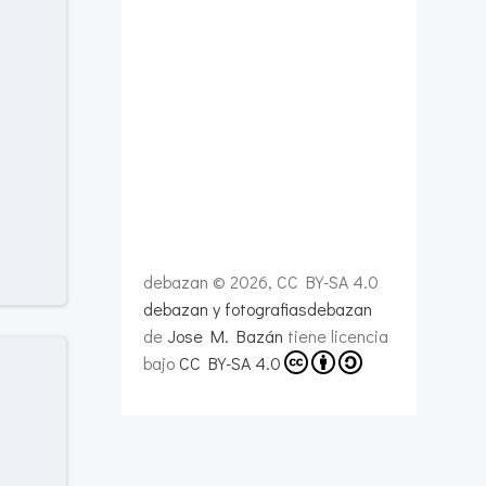
debazan © 2026, CC BY-SA 4.0
debazan y fotografiasdebazan
de
Jose M. Bazán
tiene licencia
bajo
CC BY-SA 4.0