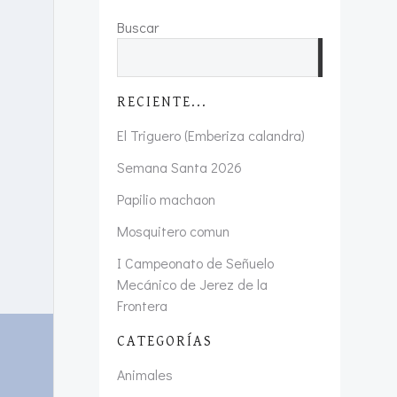
Buscar
Buscar
RECIENTE...
El Triguero (Emberiza calandra)
Semana Santa 2026
Papilio machaon
Mosquitero comun
I Campeonato de Señuelo
Mecánico de Jerez de la
Frontera
CATEGORÍAS
Animales