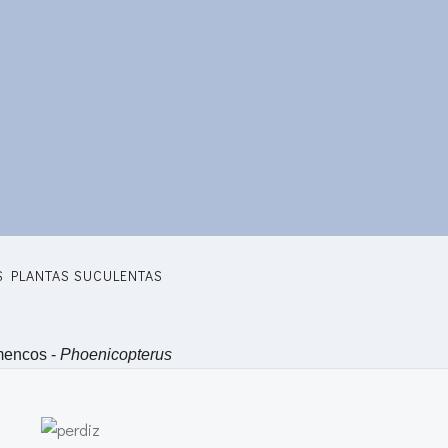
S PLANTAS SUCULENTAS
mencos -
Phoenicopterus