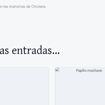
en las marismas de Chiclana.
as entradas...