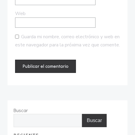
Web
Guarda mi nombre, correo electrónico y web en
este navegador para la próxima vez que comente.
Buscar
Buscar