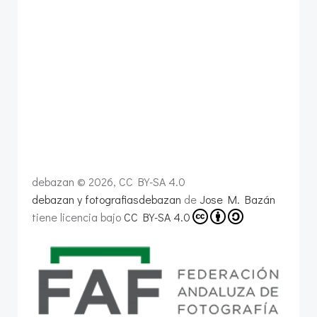
debazan © 2026, CC BY-SA 4.0
debazan y fotografiasdebazan
de
Jose M. Bazán
tiene licencia bajo
CC BY-SA 4.0