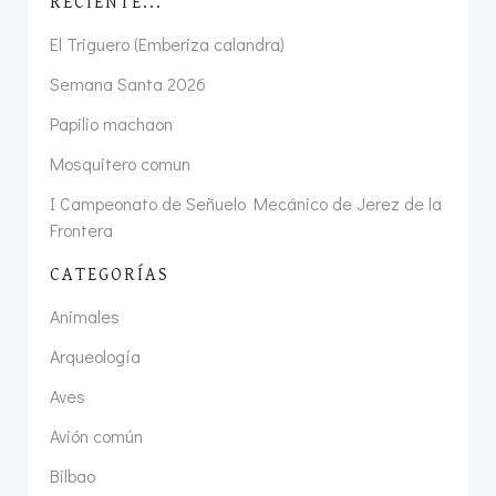
RECIENTE...
El Triguero (Emberiza calandra)
Semana Santa 2026
Papilio machaon
Mosquitero comun
I Campeonato de Señuelo Mecánico de Jerez de la
Frontera
CATEGORÍAS
Animales
Arqueología
Aves
Avión común
Bilbao