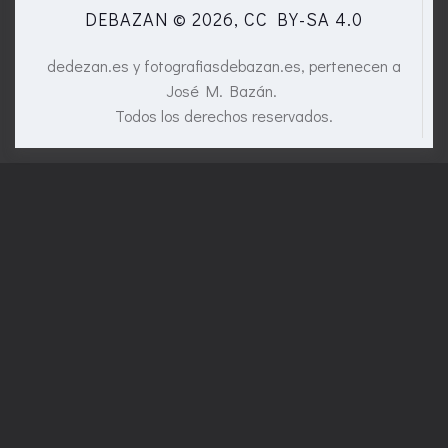
DEBAZAN © 2026, CC BY-SA 4.0
dedezan.es y fotografiasdebazan.es, pertenecen a
José M. Bazán.
Todos los derechos reservados.