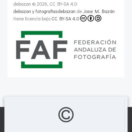
debazan © 2026, CC BY-SA 4.0
debazan y fotografiasdebazan
de
Jose M. Bazán
tiene licencia bajo
CC BY-SA 4.0