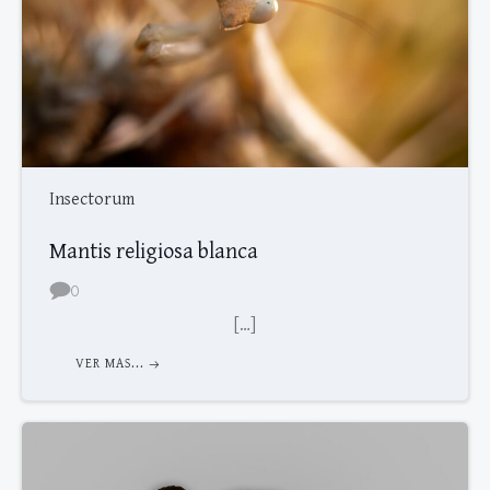
Insectorum
Mantis religiosa blanca
0
[…]
VER MAS...