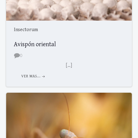
Insectorum
Avispón oriental
0
[…]
VER MAS...