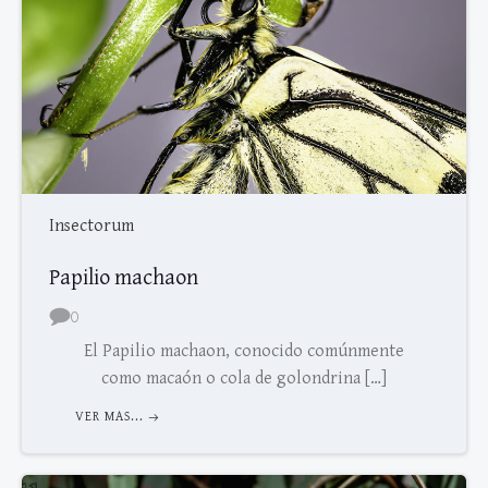
Insectorum
Papilio machaon
0
El Papilio machaon, conocido comúnmente
como macaón o cola de golondrina […]
VER MAS...