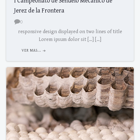
I Campeonato de Señuelo Mecánico de
Jerez de la Frontera
0
responsive design displayed on two lines of title
Lorem ipsum dolor sit […] […]
VER MAS...