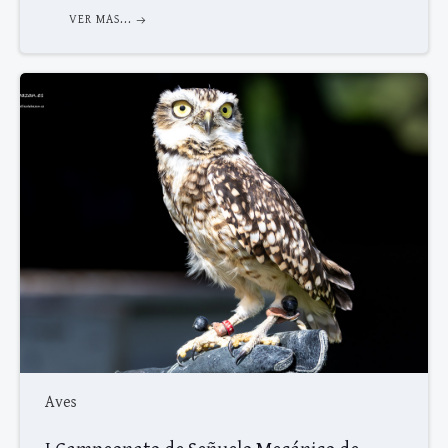
VER MAS...
Aves