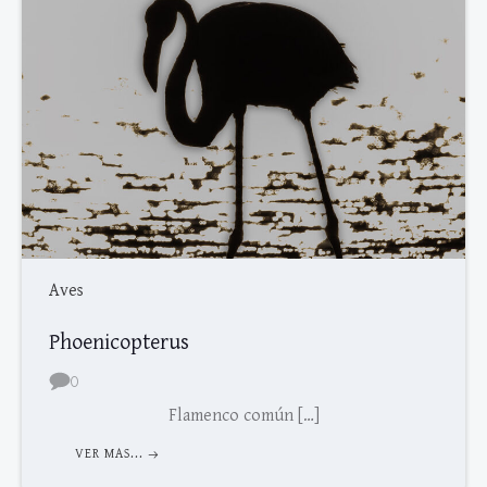
Aves
Phoenicopterus
0
Flamenco común […]
VER MAS...