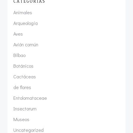
CATEGORÍAS
Animales
Arqueología
Aves
Avión común
Bilbao
Botánicos
Cactáceas
de flores
Entolomataceae
Insectorum
Museos
Uncategorized