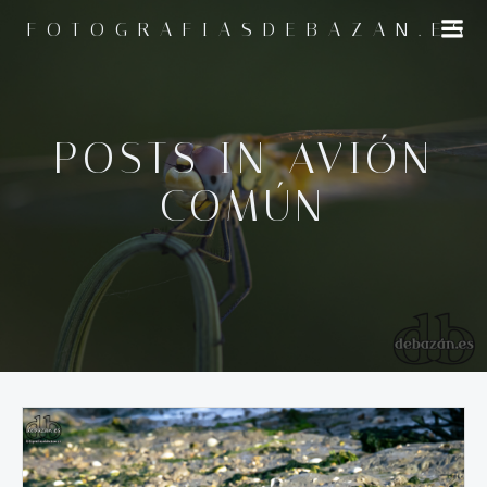
Saltar
FOTOGRAFIASDEBAZAN.ES
al
contenido
POSTS IN AVIÓN
COMÚN