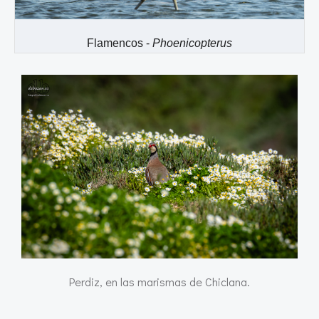
Flamencos -
Phoenicopterus
Perdiz, en las marismas de Chiclana.