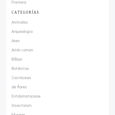
Frontera
CATEGORÍAS
Animales
Arqueología
Aves
Avión común
Bilbao
Botánicos
Cactáceas
de flores
Entolomataceae
Insectorum
Museos