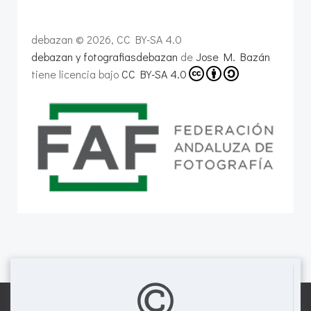
debazan © 2026, CC BY-SA 4.0
debazan y fotografiasdebazan
de
Jose M. Bazán
tiene licencia bajo
CC BY-SA 4.0