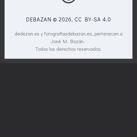
DEBAZAN © 2026, CC BY-SA 4.0
dedezan.es y fotografiasdebazan.es, pertenecen a
José M. Bazán.
Todos los derechos reservados.