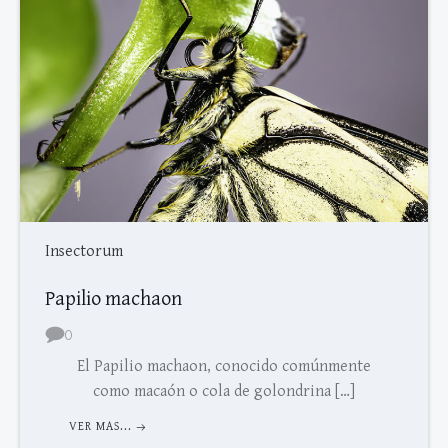
Insectorum
Papilio machaon
0
El Papilio machaon, conocido comúnmente
como macaón o cola de golondrina […]
VER MAS...