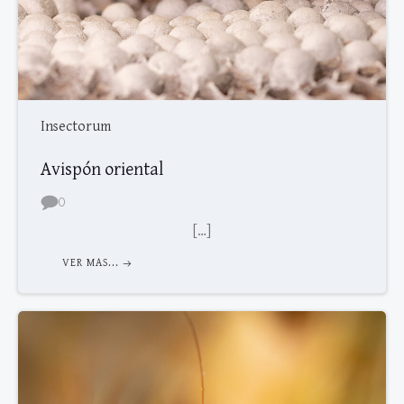
Insectorum
Avispón oriental
0
[…]
VER MAS...