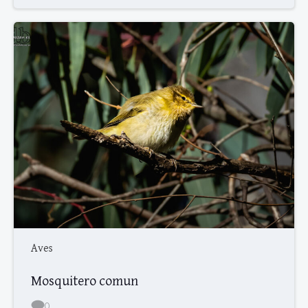
Aves
Mosquitero comun
0