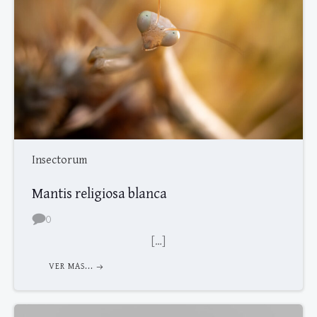
Insectorum
Mantis religiosa blanca
0
[…]
VER MAS...