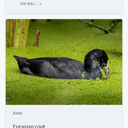
VER MAS...
Aves
Eurasian coot