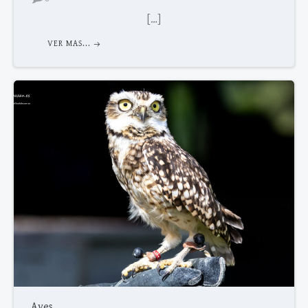
[…]
VER MAS...
Aves