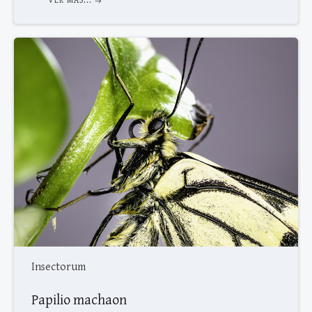
VER MAS...
Insectorum
Papilio machaon