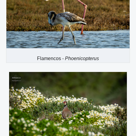
Flamencos -
Phoenicopterus