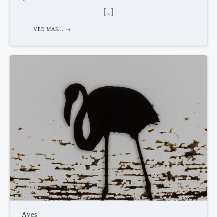
[…]
VER MAS...
Aves