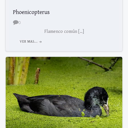
Phoenicopterus
0
Flamenco común […]
VER MAS...