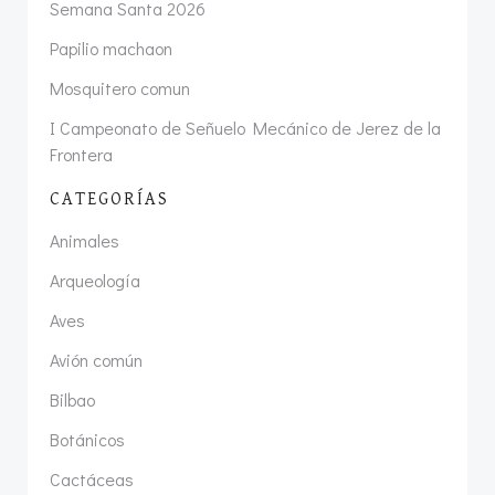
Semana Santa 2026
Papilio machaon
Mosquitero comun
I Campeonato de Señuelo Mecánico de Jerez de la
Frontera
CATEGORÍAS
Animales
Arqueología
Aves
Avión común
Bilbao
Botánicos
Cactáceas