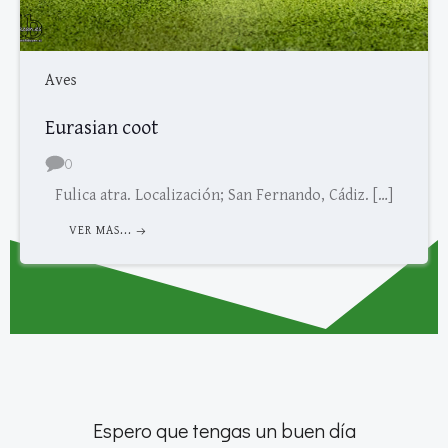
Aves
Eurasian coot
0
Fulica atra. Localización; San Fernando, Cádiz. […]
VER MAS...
Espero que tengas un buen día