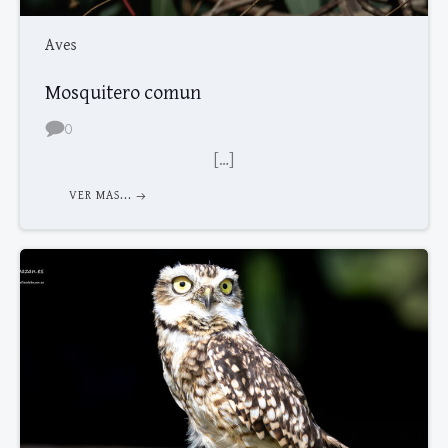
Aves
Mosquitero comun
0
[…]
VER MAS...