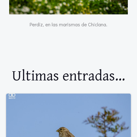
Perdiz, en las marismas de Chiclana.
Ultimas entradas...