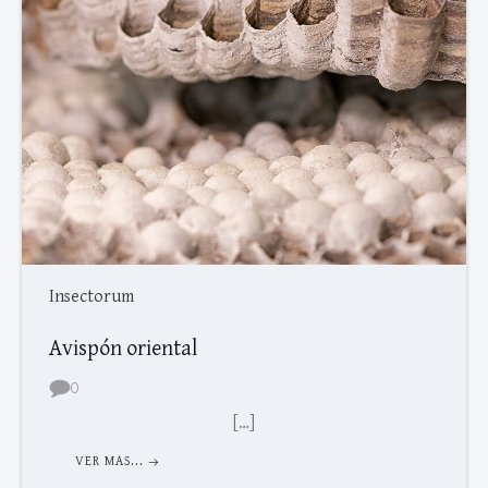
Insectorum
Avispón oriental
0
[…]
VER MAS...