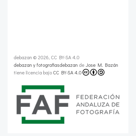
debazan © 2026, CC BY-SA 4.0
debazan y fotografiasdebazan
de
Jose M. Bazán
tiene licencia bajo
CC BY-SA 4.0