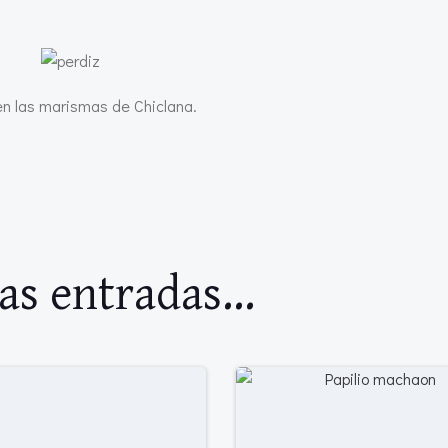
en las marismas de Chiclana.
as entradas...