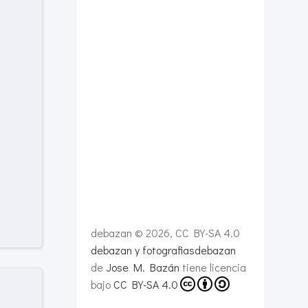
debazan © 2026, CC BY-SA 4.0
debazan y fotografiasdebazan
de
Jose M. Bazán
tiene licencia
bajo
CC BY-SA 4.0