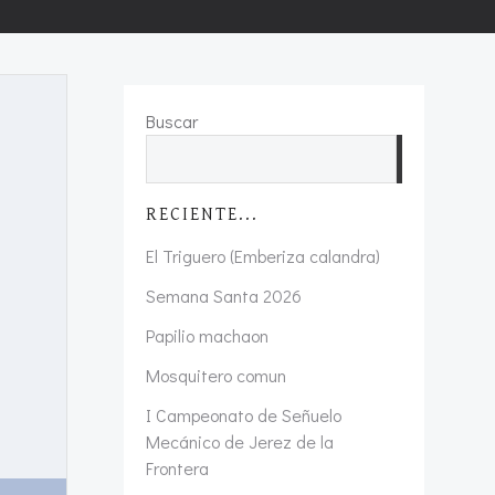
Buscar
Buscar
RECIENTE...
El Triguero (Emberiza calandra)
Semana Santa 2026
Papilio machaon
Mosquitero comun
I Campeonato de Señuelo
Mecánico de Jerez de la
Frontera