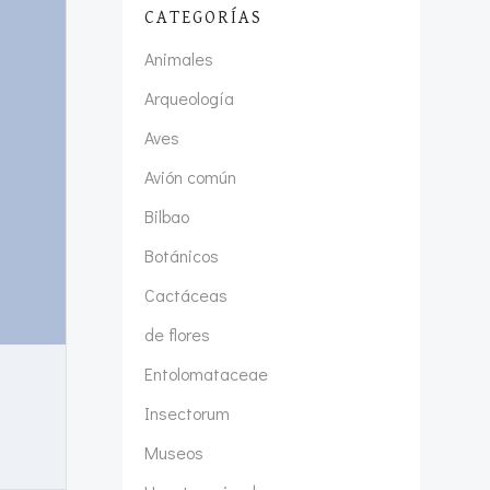
CATEGORÍAS
Animales
Arqueología
Aves
Avión común
Bilbao
Botánicos
Cactáceas
de flores
Entolomataceae
Insectorum
Museos