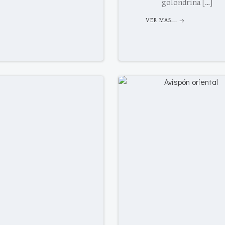
golondrina […]
VER MAS...