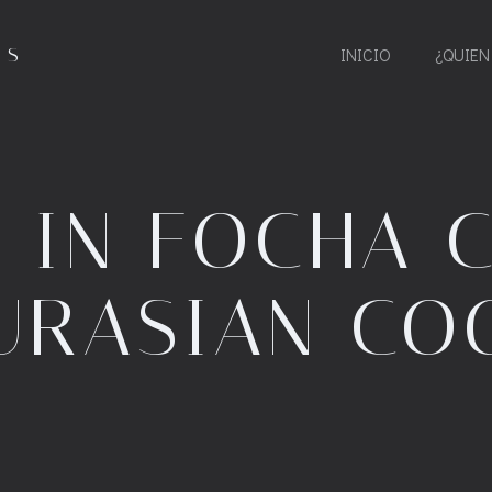
ES
INICIO
¿QUIEN
 IN FOCHA 
URASIAN CO