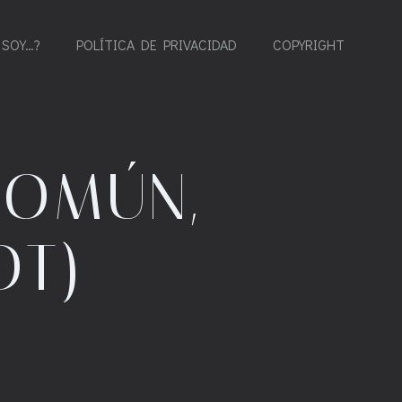
 SOY…?
POLÍTICA DE PRIVACIDAD
COPYRIGHT
COMÚN,
OT)