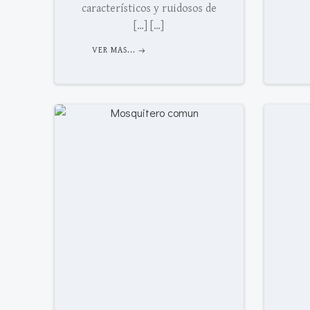
característicos y ruidosos de
[…] […]
VER MAS...