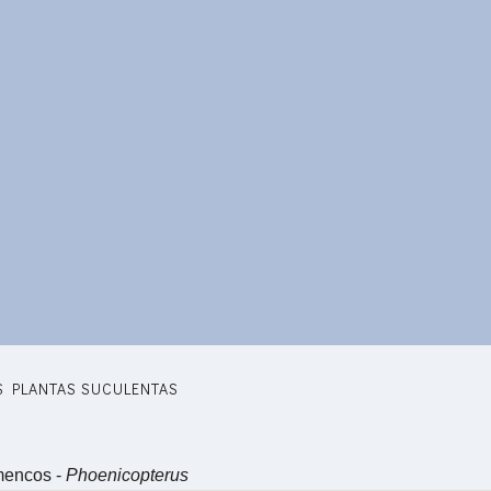
S PLANTAS SUCULENTAS
mencos -
Phoenicopterus