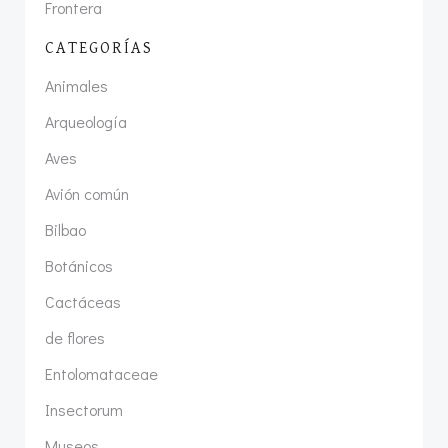
Frontera
CATEGORÍAS
Animales
Arqueología
Aves
Avión común
Bilbao
Botánicos
Cactáceas
de flores
Entolomataceae
Insectorum
Museos