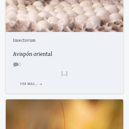
Insectorum
Avispón oriental
0
[…]
VER MAS...