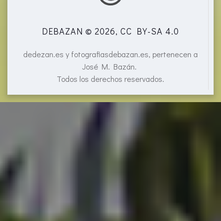
DEBAZAN © 2026, CC BY-SA 4.0
dedezan.es y fotografiasdebazan.es, pertenecen a
José M. Bazán.
Todos los derechos reservados.