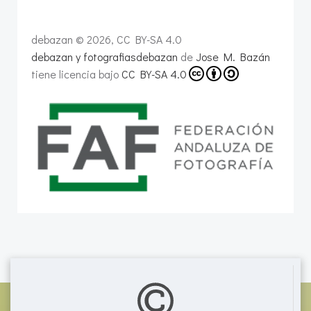
debazan © 2026, CC BY-SA 4.0
debazan y fotografiasdebazan
de
Jose M. Bazán
tiene licencia bajo
CC BY-SA 4.0