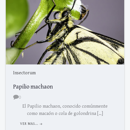
Insectorum
Papilio machaon
0
El Papilio machaon, conocido comúnmente
como macaón o cola de golondrina […]
VER MAS...