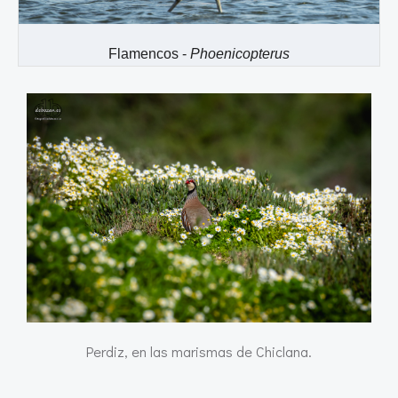
Flamencos -
Phoenicopterus
Perdiz, en las marismas de Chiclana.