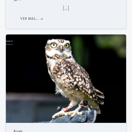
[…]
VER MAS...
Aves