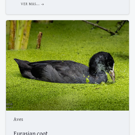
VER MAS...
Aves
Eurasian coot