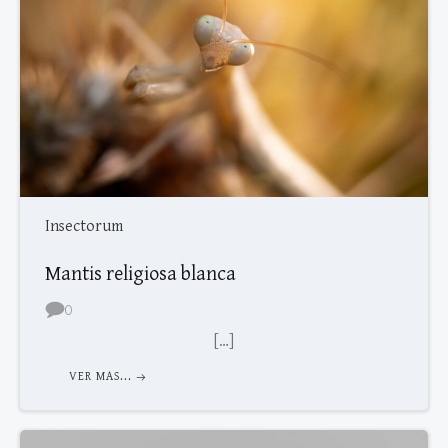
Insectorum
Mantis religiosa blanca
0
[…]
VER MAS...