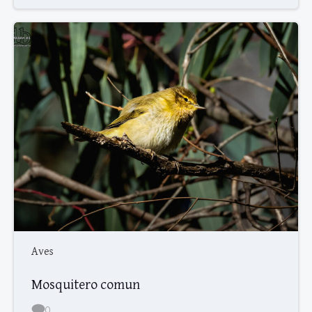
Aves
Mosquitero comun
0